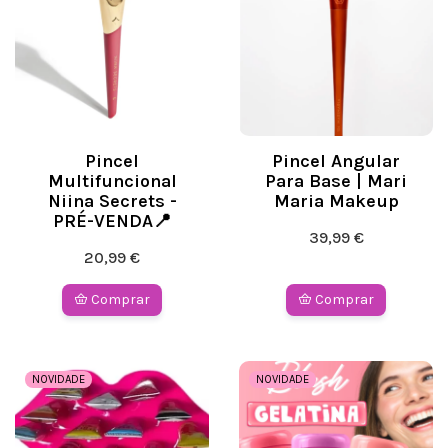
Pincel
Pincel Angular
Multifuncional
Para Base | Mari
Niina Secrets -
Maria Makeup
PRÉ-VENDA📍
39,99 €
20,99 €
Comprar
Comprar
NOVIDADE
NOVIDADE