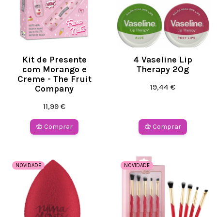
Kit de Presente
4 Vaseline Lip
com Morango e
Therapy 20g
Creme - The Fruit
19,44 €
Company
11,99 €
Comprar
Comprar
NOVIDADE
NOVIDADE