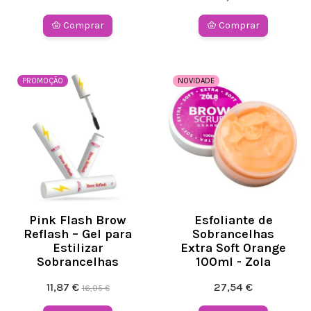
Comprar
Comprar
PROMOÇÃO
NOVIDADE
Pink Flash Brow
Esfoliante de
Reflash – Gel para
Sobrancelhas
Estilizar
Extra Soft Orange
Sobrancelhas
100ml - Zola
11,87 €
27,54 €
16,95 €