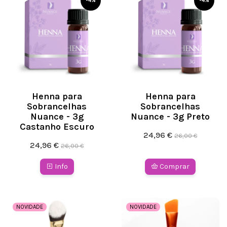
-
4
%
-
4
%
Henna para
Henna para
Sobrancelhas
Sobrancelhas
Nuance - 3g
Nuance - 3g Preto
Castanho Escuro
24,96 €
26,00 €
24,96 €
26,00 €
Info
Comprar
NOVIDADE
NOVIDADE