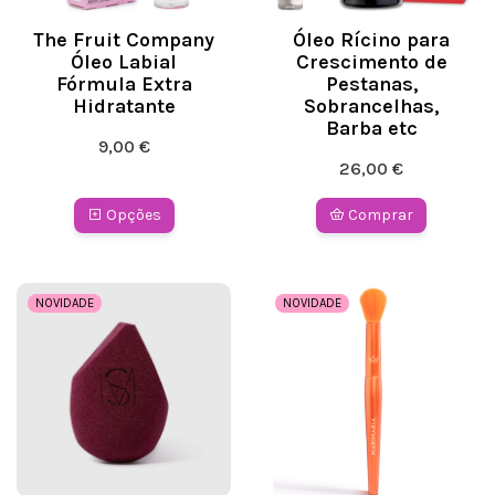
The Fruit Company
Óleo Rícino para
Óleo Labial
Crescimento de
Fórmula Extra
Pestanas,
Hidratante
Sobrancelhas,
Barba etc
9,00 €
26,00 €
Opções
Comprar
NOVIDADE
NOVIDADE