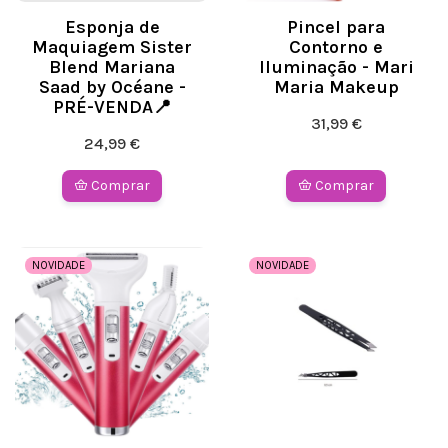
Esponja de
Pincel para
Maquiagem Sister
Contorno e
Blend Mariana
Iluminação - Mari
Saad by Océane -
Maria Makeup
PRÉ-VENDA📍
31,99 €
24,99 €
Comprar
Comprar
NOVIDADE
NOVIDADE