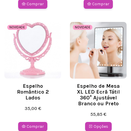
Comprar
Comprar
NOVIDADE
NOVIDADE
Espelho
Espelho de Mesa
Romântico 2
XL LED Ecrã Tátil
Lados
360° Ajustável
Branco ou Preto
35,00 €
55,85 €
Comprar
Opções