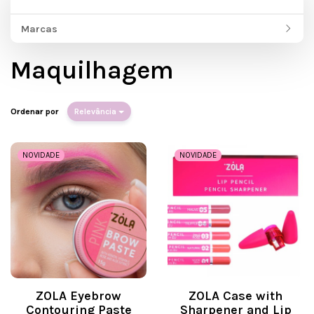
Marcas
Maquilhagem
Ordenar por
Relevância
NOVIDADE
NOVIDADE
ZOLA Eyebrow
ZOLA Case with
Contouring Paste
Sharpener and Lip