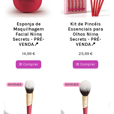
Esponja de
Kit de Pincéis
Maquilhagem
Essenciais para
Facial Niina
Olhos Niina
Secrets - PRÉ-
Secrets - PRÉ-
VENDA📍
VENDA📍
14,99 €
25,99 €
Comprar
Comprar
NOVIDADE
NOVIDADE