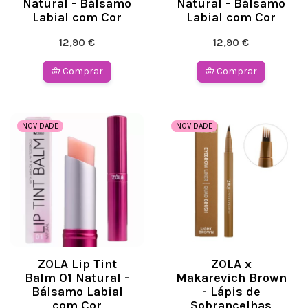
Natural - Bálsamo
Natural - Bálsamo
Labial com Cor
Labial com Cor
12,90 €
12,90 €
Comprar
Comprar
NOVIDADE
NOVIDADE
ZOLA Lip Tint
ZOLA x
Balm 01 Natural -
Makarevich Brown
Bálsamo Labial
- Lápis de
com Cor
Sobrancelhas