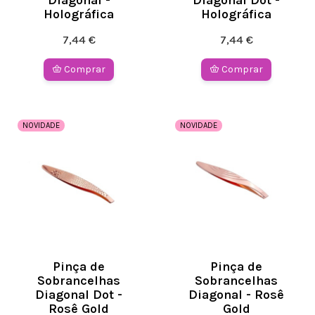
Diagonal -
Diagonal Dot -
Holográfica
Holográfica
7,44 €
7,44 €
Comprar
Comprar
NOVIDADE
NOVIDADE
Pinça de
Pinça de
Sobrancelhas
Sobrancelhas
Diagonal Dot -
Diagonal - Rosê
Rosê Gold
Gold