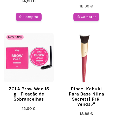
14,90 €
12,90 €
Comprar
Comprar
NOVIDADE
ZOLA Brow Wax 15
Pincel Kabuki
g - Fixação de
Para Base Niina
Sobrancelhas
Secrets| Pré-
Venda📍
12,90 €
18,99 €