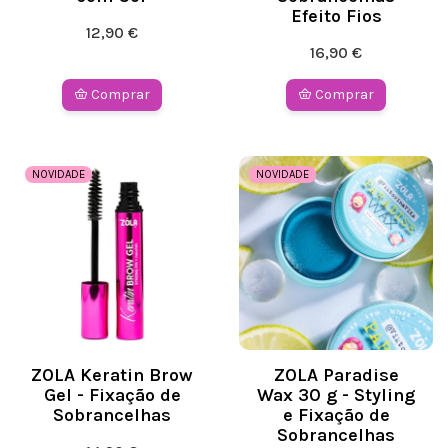
Efeito Fios
12,90 €
16,90 €
Comprar
Comprar
NOVIDADE
NOVIDADE
ZOLA Keratin Brow
ZOLA Paradise
Gel - Fixação de
Wax 30 g - Styling
Sobrancelhas
e Fixação de
Sobrancelhas