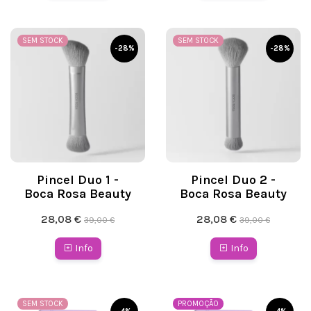
SEM STOCK
SEM STOCK
-
28
%
-
28
%
Pincel Duo 1 -
Pincel Duo 2 -
Boca Rosa Beauty
Boca Rosa Beauty
28,08 €
28,08 €
39,00 €
39,00 €
Info
Info
SEM STOCK
PROMOÇÃO