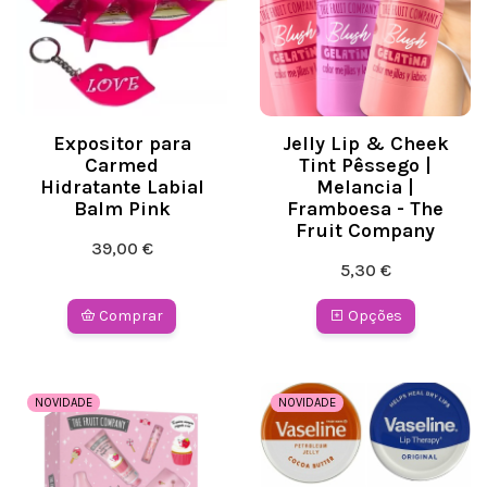
Expositor para
Jelly Lip & Cheek
Carmed
Tint Pêssego |
Hidratante Labial
Melancia |
Balm Pink
Framboesa - The
Fruit Company
39,00 €
5,30 €
Comprar
Opções
NOVIDADE
NOVIDADE