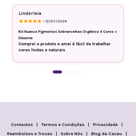
Linderleia
• 12/07/2026
Kit Nuance Pigmentos Sobrancelhas Orgânico 4 Cores +
Diluente
Comprei o produto e amei é fácil de trabalhar
cores lindas e naturais
Contactos
|
Termos e Condições
|
Privacidade
|
Reembolsos e Trocas
|
Sobre Nós
|
Blog da Cacau
|